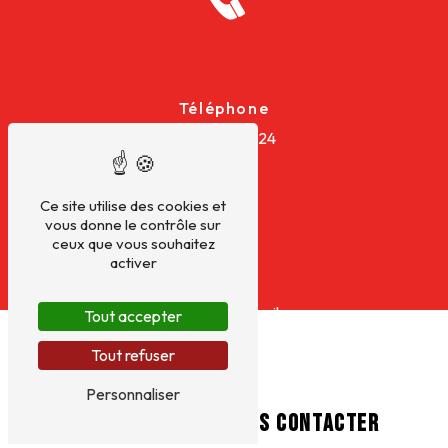
Téléphone
03 44 28 34 24
Ce site utilise des cookies et
vous donne le contrôle sur
ceux que vous souhaitez
activer
E-mail
ksenergies60@gmail.com
Tout accepter
Tout refuser
Personnaliser
N'HÉSITEZ PAS À NOUS CONTACTER