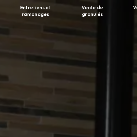
Entretiens et
Vente de
V
ramonages
granulés