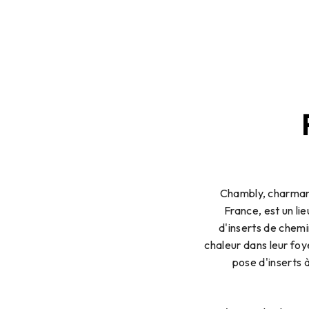
Chambly, charmant
France, est un lie
d'inserts de chemi
chaleur dans leur fo
pose d'inserts 