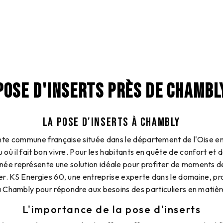
POSE D'INSERTS PRÈS DE CHAMBL
LA POSE D'INSERTS À CHAMBLY
e commune française située dans le département de l'Oise e
u où il fait bon vivre. Pour les habitants en quête de confort et 
née représente une solution idéale pour profiter de moments de
yer. KS Energies 60, une entreprise experte dans le domaine, pr
à Chambly pour répondre aux besoins des particuliers en matiè
L'importance de la pose d'inserts