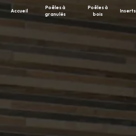
Panneau de gestion des cookies
Poêles à
Poêles à
Accueil
Inserts
granulés
bois