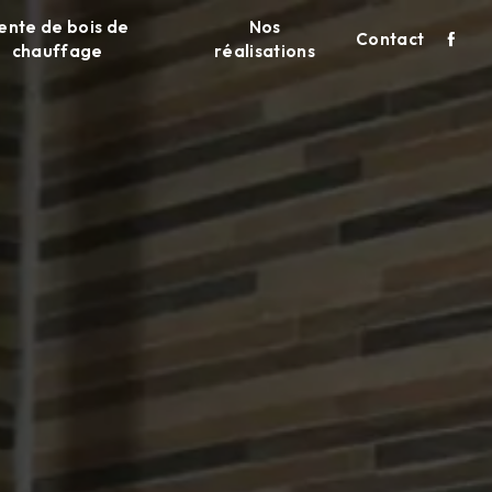
ente de bois de
Nos
Contact
chauffage
réalisations