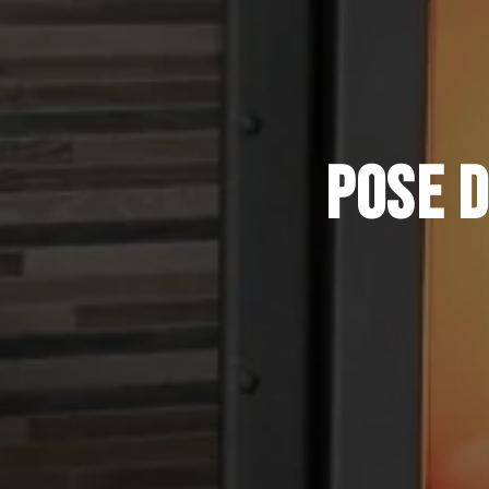
POSE D