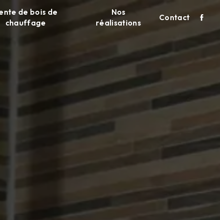
ente de bois de
Nos
Contact
chauffage
réalisations