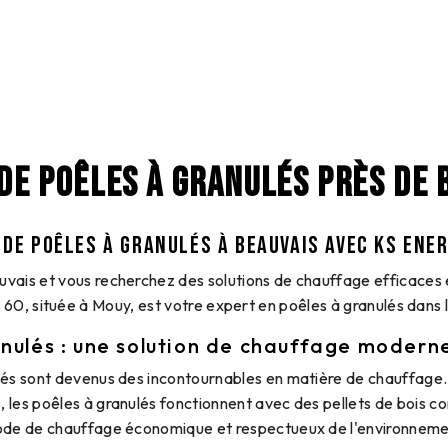
DE POÊLES À GRANULÉS PRÈS DE 
 DE POÊLES À GRANULÉS À BEAUVAIS AVEC KS ENER
uvais et vous recherchez des solutions de chauffage efficaces 
 60, située à Mouy, est votre expert en poêles à granulés dans l
nulés : une solution de chauffage modern
lés sont devenus des incontournables en matière de chauffage
s, les poêles à granulés fonctionnent avec des pellets de bois c
de de chauffage économique et respectueux de l'environneme