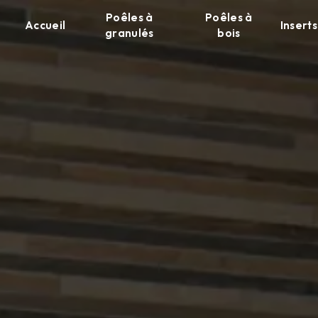
Panneau de gestion des cookies
Poêles à
Poêles à
Accueil
Inserts
granulés
bois