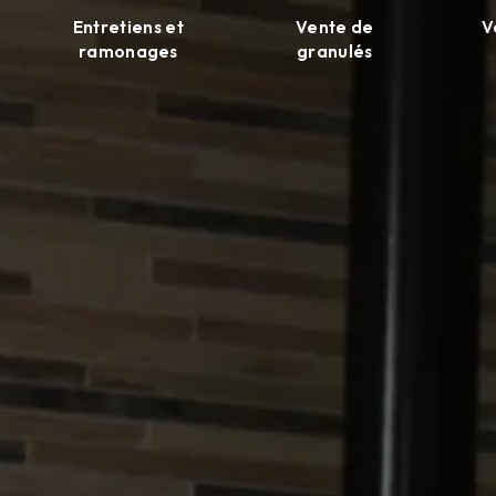
Entretiens et
Vente de
V
ramonages
granulés