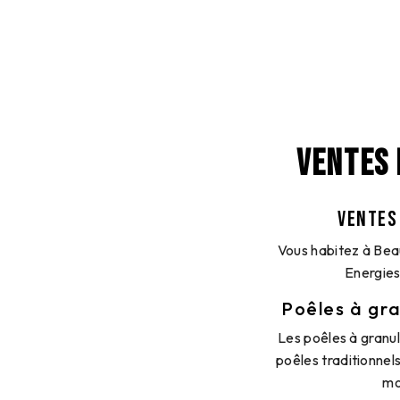
VENTES 
VENTES
Vous habitez à Bea
Energies
Poêles à gra
Les poêles à granu
poêles traditionnel
mo