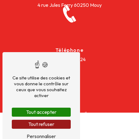
4 rue Jules Ferry
60250 Mouy
Téléphone
03 44 28 34 24
Ce site utilise des cookies et
vous donne le contrôle sur
ceux que vous souhaitez
activer
E-mail
Tout accepter
ksenergies60@gmail.com
Tout refuser
Personnaliser